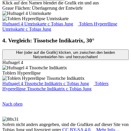
Klick auf den Namen blendet die Grafik ein und aus
Graue Flächen: Überlagerung der Entwürfe
Hufnagel 4 Umrisskarte
c
Tobias Jung
Toblers Hyperellipse
Umrisskarte
c
Tobias Jung
4. Vergleich: Tissotsche Indikatrix, 30°
Hier (oder auf die Grafik) klicken, um zwischen den beiden
Netzentwürfen hin- und herzuschalten!
Hufnagel 4
Toblers Hyperellipse
Hufnagel 4 Tissotsche Indikatrix
c
Tobias Jung
Toblers
Hyperellipse Tissotsche Indikatrix
c
Tobias Jung
Nach oben
Sofern nicht anders angegeben, sind die Grafiken auf dieser Site von
Tobias Jung und lizenziert unter
CC BY-SA 4.0
.
Mehr Info…