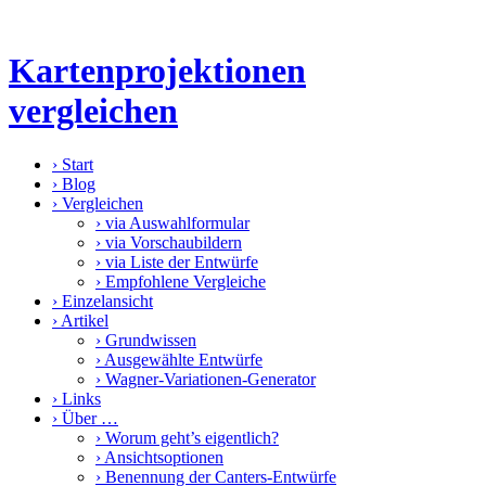
Kartenprojektionen
vergleichen
›
Start
›
Blog
›
Vergleichen
›
via Auswahlformular
›
via Vorschaubildern
›
via Liste der Entwürfe
›
Empfohlene Vergleiche
›
Einzelansicht
›
Artikel
›
Grundwissen
›
Ausgewählte Entwürfe
›
Wagner-Variationen-Generator
›
Links
›
Über …
›
Worum geht’s eigentlich?
›
Ansichtsoptionen
›
Benennung der Canters-Entwürfe