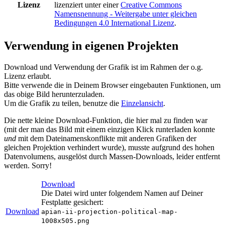
Lizenz
lizenziert unter einer
Creative Commons
Namensnennung - Weitergabe unter gleichen
Bedingungen 4.0 International Lizenz
.
Verwendung in eigenen Projekten
Download und Verwendung der Grafik ist im Rahmen der o.g.
Lizenz erlaubt.
Bitte verwende die in Deinem Browser eingebauten Funktionen, um
das obige Bild herunterzuladen.
Um die Grafik zu teilen, benutze die
Einzelansicht
.
Die nette kleine Download-Funktion, die hier mal zu finden war
(mit der man das Bild mit einem einzigen Klick runterladen konnte
und
mit dem Dateinamenskonflikte mit anderen Grafiken der
gleichen Projektion verhindert wurde), musste aufgrund des hohen
Datenvolumens, ausgelöst durch Massen-Downloads, leider entfernt
werden. Sorry!
Download
Die Datei wird unter folgendem Namen auf Deiner
Festplatte gesichert:
Download
apian-ii-projection-political-map-
1008x505.png