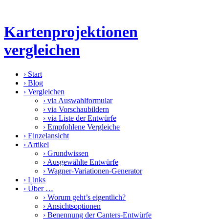
Kartenprojektionen
vergleichen
›
Start
›
Blog
›
Vergleichen
›
via Auswahlformular
›
via Vorschaubildern
›
via Liste der Entwürfe
›
Empfohlene Vergleiche
›
Einzelansicht
›
Artikel
›
Grundwissen
›
Ausgewählte Entwürfe
›
Wagner-Variationen-Generator
›
Links
›
Über …
›
Worum geht’s eigentlich?
›
Ansichtsoptionen
›
Benennung der Canters-Entwürfe