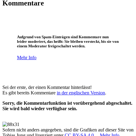
Kommentare
Aufgrund von Spam-Einträgen sind Kommentare nun
leider moderiert, das heißt: Sie bleiben versteckt, bis sie von
einem Moderator freigeschaltet werden.
Mehr Info
Sei der erste, der einen Kommentar hinterlässt!
Es gibt bereits Kommentare
in der englischen Version
.
Sorry, die Kommentarfunktion ist vorübergehend abgeschaltet.
Sie wird bald wieder verfügbar sein.
Sofern nicht anders angegeben, sind die Grafiken auf dieser Site von
Tobias Jung und lizenziert unter
CC BY-SA 4.0
.
Mehr Info…