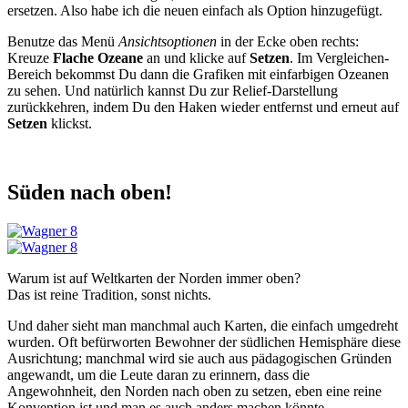
ersetzen. Also habe ich die neuen einfach als Option hinzugefügt.
Benutze das Menü
Ansichtsoptionen
in der Ecke oben rechts:
Kreuze
Flache Ozeane
an und klicke auf
Setzen
. Im Vergleichen-
Bereich bekommst Du dann die Grafiken mit einfarbigen Ozeanen
zu sehen. Und natürlich kannst Du zur Relief-Darstellung
zurückkehren, indem Du den Haken wieder entfernst und erneut auf
Setzen
klickst.
Süden nach oben!
Warum ist auf Weltkarten der Norden immer oben?
Das ist reine Tradition, sonst nichts.
Und daher sieht man manchmal auch Karten, die einfach umgedreht
wurden. Oft befürworten Bewohner der südlichen Hemisphäre diese
Ausrichtung; manchmal wird sie auch aus pädagogischen Gründen
angewandt, um die Leute daran zu erinnern, dass die
Angewohnheit, den Norden nach oben zu setzen, eben eine reine
Konvention ist und man es auch anders machen könnte.