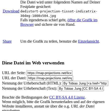
Die Datei wird unter folgendem Namen auf Deiner
Festplatte gesichert:
Download
dedistort-projection-tissot-indicatrix-
30deg-1008x504.jpg
Falls irgendetwas schief geht,
öffne die Grafik im
Browser
und sichere sie von Hand.
Share
Um die Grafik zu teilen, benutze die
Einzelansicht
.
Diese Datei im Web verwenden
URL der Seite:
URL der Datei:
Nennung der Urheberschaft (HTML):
Nennung der Urheberschaft (Text):
Beachte die Bedingungen der
CC BY-SA 4.0 Lizenz
.
Wenn möglich, bitte die Grafik herunterladen und auf der eigenen
Website installieren, anstatt sie über die o.g.
URL der Datei
einzubetten.