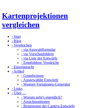
Kartenprojektionen
vergleichen
›
Start
›
Blog
›
Vergleichen
›
via Auswahlformular
›
via Vorschaubildern
›
via Liste der Entwürfe
›
Empfohlene Vergleiche
›
Einzelansicht
›
Artikel
›
Grundwissen
›
Ausgewählte Entwürfe
›
Wagner-Variationen-Generator
›
Links
›
Über …
›
Worum geht’s eigentlich?
›
Ansichtsoptionen
›
Benennung der Canters-Entwürfe