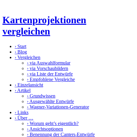
Kartenprojektionen
vergleichen
›
Start
›
Blog
›
Vergleichen
›
via Auswahlformular
›
via Vorschaubildern
›
via Liste der Entwürfe
›
Empfohlene Vergleiche
›
Einzelansicht
›
Artikel
›
Grundwissen
›
Ausgewählte Entwürfe
›
Wagner-Variationen-Generator
›
Links
›
Über …
›
Worum geht’s eigentlich?
›
Ansichtsoptionen
›
Benennung der Canters-Entwürfe