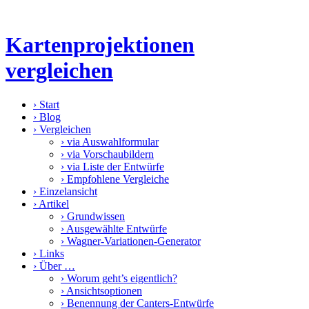
Kartenprojektionen
vergleichen
›
Start
›
Blog
›
Vergleichen
›
via Auswahlformular
›
via Vorschaubildern
›
via Liste der Entwürfe
›
Empfohlene Vergleiche
›
Einzelansicht
›
Artikel
›
Grundwissen
›
Ausgewählte Entwürfe
›
Wagner-Variationen-Generator
›
Links
›
Über …
›
Worum geht’s eigentlich?
›
Ansichtsoptionen
›
Benennung der Canters-Entwürfe