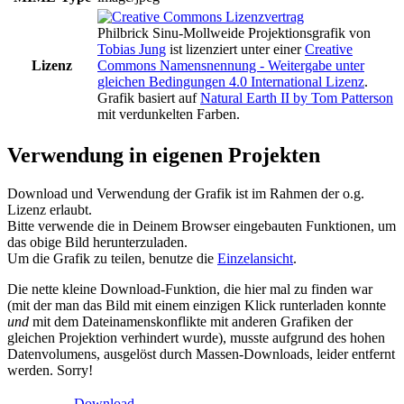
Philbrick Sinu-Mollweide Projektionsgrafik
von
Tobias Jung
ist lizenziert unter einer
Creative
Lizenz
Commons Namensnennung - Weitergabe unter
gleichen Bedingungen 4.0 International Lizenz
.
Grafik basiert auf
Natural Earth II by Tom Patterson
mit verdunkelten Farben.
Verwendung in eigenen Projekten
Download und Verwendung der Grafik ist im Rahmen der o.g.
Lizenz erlaubt.
Bitte verwende die in Deinem Browser eingebauten Funktionen, um
das obige Bild herunterzuladen.
Um die Grafik zu teilen, benutze die
Einzelansicht
.
Die nette kleine Download-Funktion, die hier mal zu finden war
(mit der man das Bild mit einem einzigen Klick runterladen konnte
und
mit dem Dateinamenskonflikte mit anderen Grafiken der
gleichen Projektion verhindert wurde), musste aufgrund des hohen
Datenvolumens, ausgelöst durch Massen-Downloads, leider entfernt
werden. Sorry!
Download