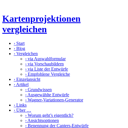
Kartenprojektionen
vergleichen
›
Start
›
Blog
›
Vergleichen
›
via Auswahlformular
›
via Vorschaubildern
›
via Liste der Entwürfe
›
Empfohlene Vergleiche
›
Einzelansicht
›
Artikel
›
Grundwissen
›
Ausgewählte Entwürfe
›
Wagner-Variationen-Generator
›
Links
›
Über …
›
Worum geht’s eigentlich?
›
Ansichtsoptionen
›
Benennung der Canters-Entwürfe