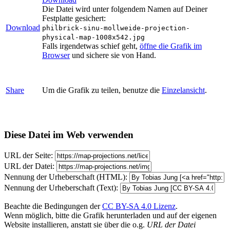
Die Datei wird unter folgendem Namen auf Deiner
Festplatte gesichert:
Download
philbrick-sinu-mollweide-projection-
physical-map-1008x542.jpg
Falls irgendetwas schief geht,
öffne die Grafik im
Browser
und sichere sie von Hand.
Share
Um die Grafik zu teilen, benutze die
Einzelansicht
.
Diese Datei im Web verwenden
URL der Seite:
URL der Datei:
Nennung der Urheberschaft (HTML):
Nennung der Urheberschaft (Text):
Beachte die Bedingungen der
CC BY-SA 4.0 Lizenz
.
Wenn möglich, bitte die Grafik herunterladen und auf der eigenen
Website installieren, anstatt sie über die o.g.
URL der Datei