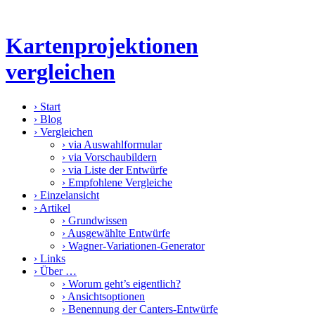
Kartenprojektionen
vergleichen
›
Start
›
Blog
›
Vergleichen
›
via Auswahlformular
›
via Vorschaubildern
›
via Liste der Entwürfe
›
Empfohlene Vergleiche
›
Einzelansicht
›
Artikel
›
Grundwissen
›
Ausgewählte Entwürfe
›
Wagner-Variationen-Generator
›
Links
›
Über …
›
Worum geht’s eigentlich?
›
Ansichtsoptionen
›
Benennung der Canters-Entwürfe