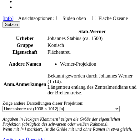
[info]
Ansichtsoptionen:
Süden oben
Flache Ozeane
Setzen
Stab-Werner
Urheber
Johannes Stabius (ca. 1500)
Gruppe
Konisch
Eigenschaft
Flächentreu
Andere Namen
Werner-Projektion
Bekannt geworden durch Johannes Werner
(1514).
Anm.
Anmerkungen
Längentreu entlang des Zentralmeridians und
der Breitenkreise.
Zeige andere Darstellungen dieser Projektion:
Angaben in [eckigen Klammern] zeigen die Größe der eigentlichen
Projektion (abzüglich des schwarzen oder weißen Rahmens).
Wenn mit [≈] markiert, ist die Größe mit und ohne Ramen in etwa gleich.
Zurück zur Übersicht