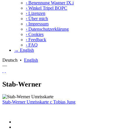
›
Benennung Wagner IX.i
›
Winkel Tripel BOPC
›
Lizenzen
›
Über mich
›
Impressum
›
Datenschutzerklärung
›
Cookies
›
Feedback
›
FAQ
→ English
Deutsch
•
English
—
Stab-Werner
Stab-Werner Umrisskarte
c
Tobias Jung